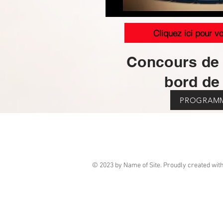
Cliquez ici pour vo
Concours de
bord de
PROGRAM
© 2023 by Name of Site. Proudly created wit