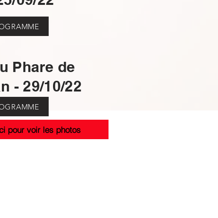
ROGRAMME
du Phare de
 - 29/10/22
ROGRAMME
ci pour voir les photos