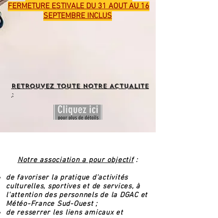
FERMETURE ESTIVALE DU 31 AOUT AU 16
SEPTEMBRE INCLUS
RETROUVEZ TOUTE NOTRE ACTUALITE
:
Notre association a pour objectif
:
de favoriser la pratique d'activités
culturelles, sportives et de services, à
l'attention des personnels de la DGAC et
Météo-France Sud-Ouest ;
de resserrer les liens amicaux et